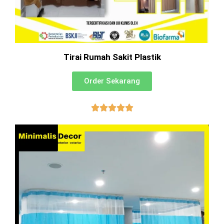
Tirai Rumah Sakit Plastik
Order Sekarang




