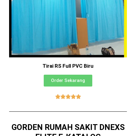
Tirai RS Full PVC Biru
Order Sekarang





GORDEN RUMAH SAKIT DNEXS