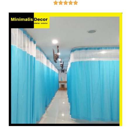




