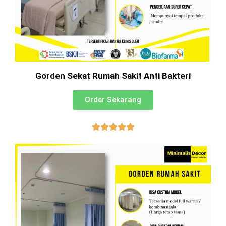
Gorden Sekat Rumah Sakit Anti Bakteri
Order Sekarang




