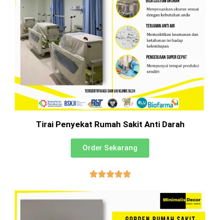
Tirai Penyekat Rumah Sakit Anti Darah
Order Sekarang




