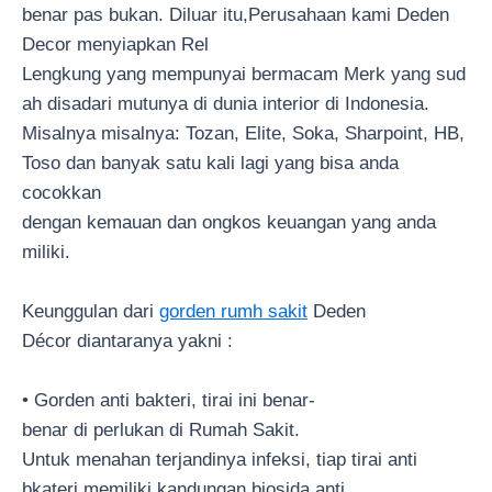
benar pas bukan. Diluar itu,Perusahaan kami Deden
Decor menyiapkan Rel
Lengkung yang mempunyai bermacam Merk yang sud
ah disadari mutunya di dunia interior di Indonesia.
Misalnya misalnya: Tozan, Elite, Soka, Sharpoint, HB,
Toso dan banyak satu kali lagi yang bisa anda
cocokkan
dengan kemauan dan ongkos keuangan yang anda
miliki.
Keunggulan dari
gorden rumh sakit
Deden
Décor diantaranya yakni :
• Gorden anti bakteri, tirai ini benar-
benar di perlukan di Rumah Sakit.
Untuk menahan terjandinya infeksi, tiap tirai anti
bkateri memiliki kandungan biosida anti