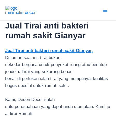
Lewati
ke
Main
konten
Jual Tirai anti bakteri
Men
rumah sakit Gianyar
Jual Tirai anti bakteri rumah sakit Gianyar,
Di jaman saat ini, tirai bukan
sekedar berguna untuk penyekat ruang atau penutup
jendela. Tirai yang sekarang benar-
benar di perlukan ialah tirai yang mempunyai kualitas
bagus spesial untuk rumah sakit.
Kami, Deden Decor salah
satu perusaahaan yang dapat anda utamakan. Kami ju
al tirai Rumah