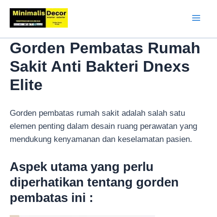
Lewati
ke
Mai
konten
Gorden Pembatas Rumah
Men
Sakit Anti Bakteri Dnexs
Elite
Gorden pembatas rumah sakit adalah salah satu
elemen penting dalam desain ruang perawatan yang
mendukung kenyamanan dan keselamatan pasien.
Aspek utama yang perlu
diperhatikan tentang gorden
pembatas ini :