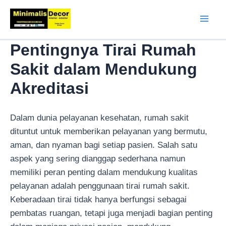
Lewati
ke
Mai
konten
Pentingnya Tirai Rumah
Men
Sakit dalam Mendukung
Akreditasi
Dalam dunia pelayanan kesehatan, rumah sakit
dituntut untuk memberikan pelayanan yang bermutu,
aman, dan nyaman bagi setiap pasien. Salah satu
aspek yang sering dianggap sederhana namun
memiliki peran penting dalam mendukung kualitas
pelayanan adalah penggunaan tirai rumah sakit.
Keberadaan tirai tidak hanya berfungsi sebagai
pembatas ruangan, tetapi juga menjadi bagian penting