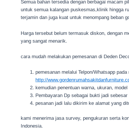
Semua bahan tersedia dengan berbagai macam piliha
untuk semua kalangan puskesmas,klinik hingga ru
terjamin dan juga kuat untuk menompang beban g
Harga tersebut belum termasuk diskon, dengan m
yang sangat menarik.
cara mudah melakukan pemesanan di Deden Decor
pemesanan melalui Telpon/Whatsapp pada n
http://www.gordenrumahsakitdanfurniture.
kemudian penentuan warna, ukuran, model t
Pembayaran Dp sebagai bukti jadi sebesar
pesanan jadi lalu dikirim ke alamat yang dit
kami menerima jasa survey, pengukuran serta kons
Indonesia.