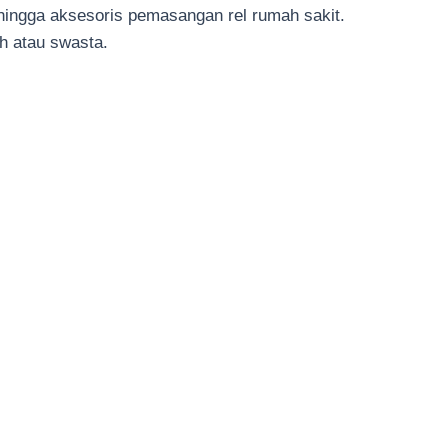
, hingga aksesoris pemasangan rel rumah sakit.
ah atau swasta.