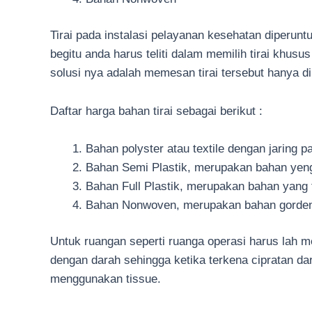
Tirai pada instalasi pelayanan kesehatan diperun
begitu anda harus teliti dalam memilih tirai khu
solusi nya adalah memesan tirai tersebut hanya d
Daftar harga bahan tirai sebagai berikut :
Bahan polyster atau textile dengan jaring 
Bahan Semi Plastik, merupakan bahan yeng t
Bahan Full Plastik, merupakan bahan yang 
Bahan Nonwoven, merupakan bahan gorden y
Untuk ruangan seperti ruanga operasi harus lah
dengan darah sehingga ketika terkena cipratan d
menggunakan tissue.