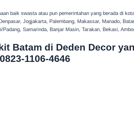
n baik swasta atau pun pemerintahan yang berada di kota-k
Denpasar, Jogjakarta, Palembang, Makassar, Manado, Bata
ggi/Padang, Samarinda, Banjar Masin, Tarakan, Bekasi, Amb
it Batam di Deden Decor yan
 0823-1106-4646