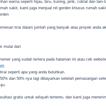
n warna seperti hijau, biru, kuning, pink, coklat dan lain-l
mah sakit. kami juga menjual rel gorden khusus rumah saki
orden
emesan tirai dalam jumlah yang banyak atau proyek anda 
 mulai dari
omer yang sudah tertera pada halaman ini atau cek websit
com
irai seperti apa yang anda butuhkan.
 50% dan 50% nya lagi dibayarkan setelah pemasangan sele
uju.
ultasi gratis untuk wilayah tertentu. dan kami juga meneri