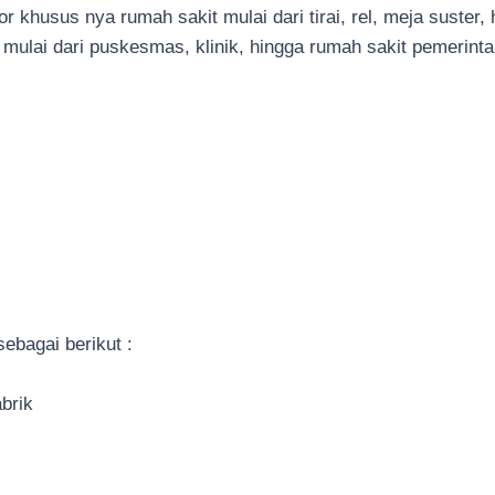
r khusus nya rumah sakit mulai dari tirai, rel, meja suster
g mulai dari puskesmas, klinik, hingga rumah sakit pemerint
ebagai berikut :
abrik