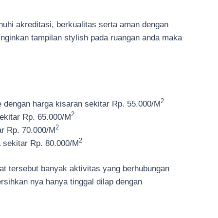
uhi akreditasi, berkualitas serta aman dengan
ginginkan tampilan stylish pada ruangan anda maka
2
le dengan harga kisaran sekitar Rp. 55.000/M
2
sekitar Rp. 65.000/M
2
ar Rp. 70.000/M
2
 sekitar Rp. 80.000/M
t tersebut banyak aktivitas yang berhubungan
rsihkan nya hanya tinggal dilap dengan