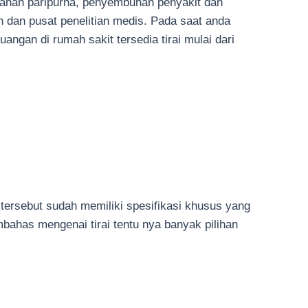
yanan paripurna, penyembuhan penyakit dan
 dan pusat penelitian medis. Pada saat anda
uangan di rumah sakit tersedia tirai mulai dari
 tersebut sudah memiliki spesifikasi khusus yang
embahas mengenai tirai tentu nya banyak pilihan