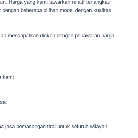
ain. Harga yang kami tawarkan relatif terjangkau
t dengan beberapa pilihan model dengan kualitas
akan mendapatkan diskon dengan penawaran harga
e kami
sai
ma jasa pemasangan tirai untuk seluruh wilayah