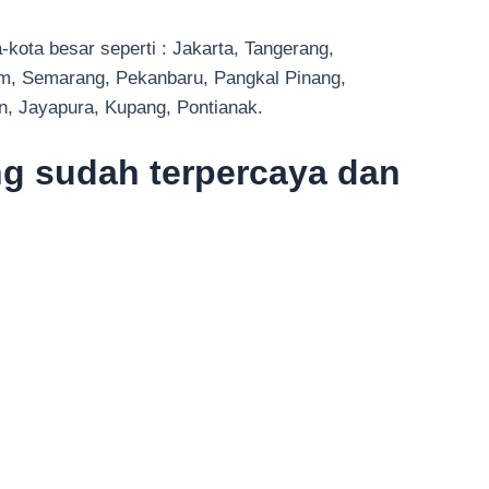
ota besar seperti : Jakarta, Tangerang,
m, Semarang, Pekanbaru, Pangkal Pinang,
on, Jayapura, Kupang, Pontianak.
g sudah terpercaya dan