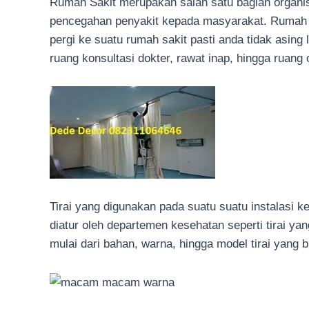
Rumah Sakit merupakan salah satu bagian organi
pencegahan penyakit kepada masyarakat. Rumah sa
pergi ke suatu rumah sakit pasti anda tidak asing 
ruang konsultasi dokter, rawat inap, hingga ruang
Tirai yang digunakan pada suatu suatu instalasi k
diatur oleh departemen kesehatan seperti tirai yan
mulai dari bahan, warna, hingga model tirai yang bi