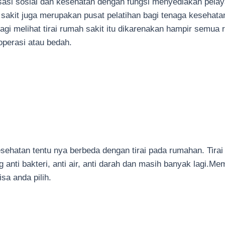
sasi sosial dan kesehatan dengan fungsi menyediakan pela
kit juga merupakan pusat pelatihan bagi tenaga kesehatan
lagi melihat tirai rumah sakit itu dikarenakan hampir semua r
 operasi atau bedah.
esehatan tentu nya berbeda dengan tirai pada rumahan. Tirai
g anti bakteri, anti air, anti darah dan masih banyak lagi.M
sa anda pilih.