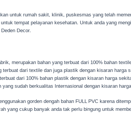
tukan untuk rumah sakit, klinik, puskesmas yang telah memen
sus untuk tempat pelayanan kesehatan. Untuk anda yang men
i Deden Decor.
pabrik, merupakan bahan yang terbuat dari 100% bahan texti
erbuat dari textile dan juga plastik dengan kisaran harga 
terbuat dari 100% bahan plastik dengan kisaran harga sekit
ang sudah berkualitas Internasional dengan kisaran harga
 menggunakan gorden dengah bahan FULL PVC karena ditempa
arah yang cukup banyak anda tak perlu bingung untuk membe