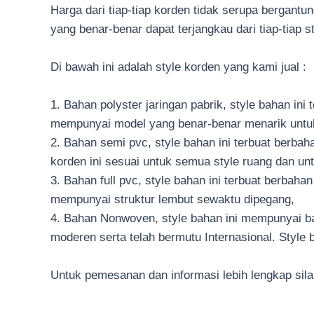
Harga dari tiap-tiap korden tidak serupa bergantu
yang benar-benar dapat terjangkau dari tiap-tiap s
Di bawah ini adalah style korden yang kami jual :
1. Bahan polyster jaringan pabrik, style bahan ini
mempunyai model yang benar-benar menarik untuk
2. Bahan semi pvc, style bahan ini terbuat berbah
korden ini sesuai untuk semua style ruang dan un
3. Bahan full pvc, style bahan ini terbuat berbaha
mempunyai struktur lembut sewaktu dipegang,
4. Bahan Nonwoven, style bahan ini mempunyai ba
moderen serta telah bermutu Internasional. Style
Untuk pemesanan dan informasi lebih lengkap sila