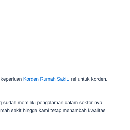
s keperluan
Korden Rumah Sakit,
rel untuk korden,
g sudah memiliki pengalaman dalam sektor nya
umah sakit hingga kami tetap menambah kwalitas