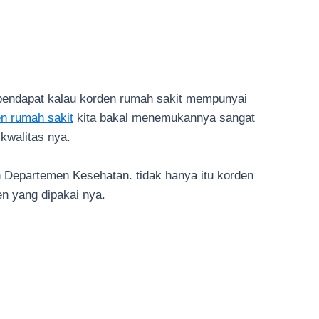
pendapat kalau korden rumah sakit mempunyai
n rumah sakit
kita bakal menemukannya sangat
kwalitas nya.
eh Departemen Kesehatan. tidak hanya itu korden
en yang dipakai nya.