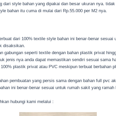
ng dari style bahan yang dipakai dan besar ukuran nya. tida
tyle bahan itu cuma di mulai dari Rp.55.000 per M2 nya.
 terbuat dari 100% textile style bahan ini benar-benar sesua
 disaksikan.
an gabungan seperti textile dengan bahan plastik privat hin
tuk jenis nya anda dapat memastikan sendiri sesuai sama h
n 100% plastik privat atau PVC meskipun terbuat berbahan pl
han pembuatan yang persis sama dengan bahan full pvc akan
 bahan ini benar-benar sesuai untuk rumah sakit yang ramah 
hkan hubungi kami melalui :