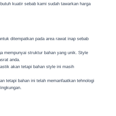
k butuh kuatir sebab kami sudah tawarkan harga
i untuk ditempatkan pada area rawat inap sebab
gga mempunyai struktur bahan yang unik. Style
asrat anda.
astik akan tetapi bahan style ini masih
 tetapi bahan ini telah memanfaatkan tehnologi
lingkungan.