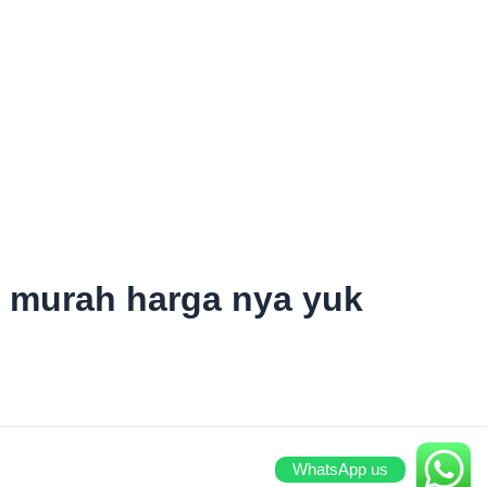
n murah harga nya yuk
WhatsApp us