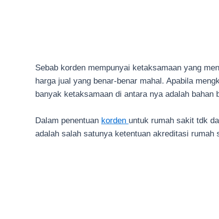
Sebab korden mempunyai ketaksamaan yang menonj
harga jual yang benar-benar mahal. Apabila men
banyak ketaksamaan di antara nya adalah bahan ba
Dalam penentuan
korden
untuk rumah sakit tdk d
adalah salah satunya ketentuan akreditasi rumah sa