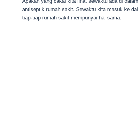
Apakah yang bakal kita lihat sewaktu ada di dalam
antiseptik rumah sakit. Sewaktu kita masuk ke dal
tiap-tiap rumah sakit mempunyai hal sama.