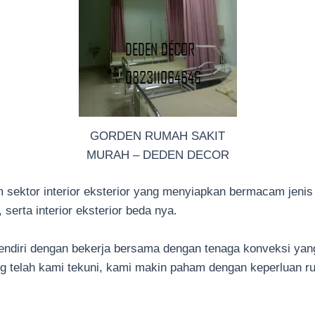
GORDEN RUMAH SAKIT
MURAH – DEDEN DECOR
 sektor interior eksterior yang menyiapkan bermacam jeni
serta interior eksterior beda nya.
endiri dengan bekerja bersama dengan tenaga konveksi yan
ng telah kami tekuni, kami makin paham dengan keperluan r