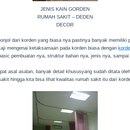
JENIS KAIN GORDEN
RUMAH SAKIT – DEDEN
DECOR
ol dari korden yang biasa nya pastinya banyak memiliki 
gkaji mengenai ketaksamaan pada korden biasa dengan
korde
sic pembuatan nya, struktur bahan nya, jenis nya, sampai 
apat asal asalan, banyak detail khususyang sudah ditata ol
kit hingga kita bisa lihat kwalitas rumah sakit itu dari kord