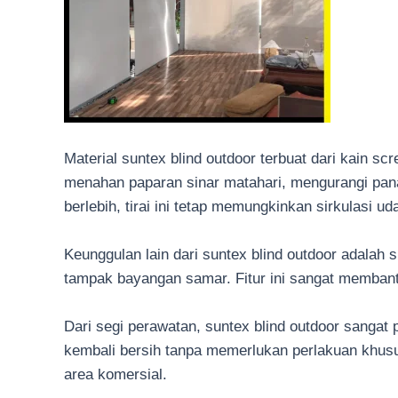
Material suntex blind outdoor terbuat dari kain sc
menahan paparan sinar matahari, mengurangi pana
berlebih, tirai ini tetap memungkinkan sirkulasi 
Keunggulan lain dari suntex blind outdoor adalah 
tampak bayangan samar. Fitur ini sangat membant
Dari segi perawatan, suntex blind outdoor sanga
kembali bersih tanpa memerlukan perlakuan khusus
area komersial.