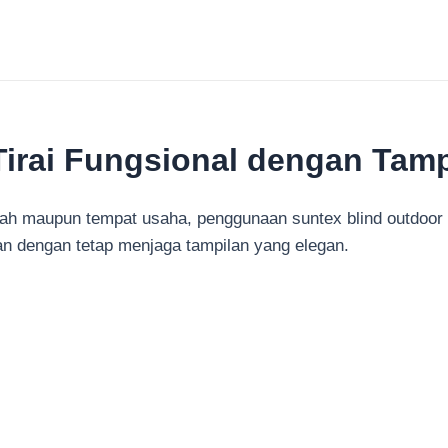
Tirai Fungsional dengan Tam
h maupun tempat usaha, penggunaan suntex blind outdoor bis
 dengan tetap menjaga tampilan yang elegan.