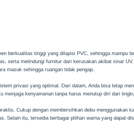
reen berkualitas tinggi yang dilapisi PVC, sehingga mampu be
s, serta melindungi furnitur dari kerusakan akibat sinar 
udara masuk sehingga ruangan tidak pengap.
sistem privasi yang optimal. Dari dalam, Anda bisa tetap men
u menjaga kenyamanan tanpa harus menutup diri dari lingku
t praktis. Cukup dengan membersihkan debu menggunakan kai
. Selain itu, tersedia berbagai pilihan warna yang dapat 