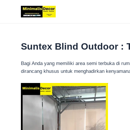
Lewati
ke
konten
Suntex Blind Outdoor : 
Bagi Anda yang memiliki area semi terbuka di ruma
dirancang khusus untuk menghadirkan kenyamanan