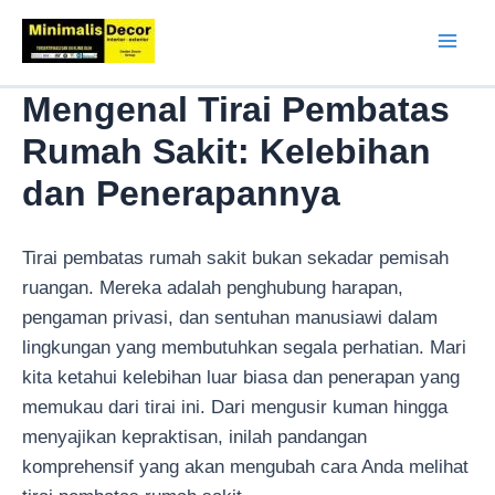
Lewati
ke
Mai
konten
Mengenal Tirai Pembatas
Men
Rumah Sakit: Kelebihan
dan Penerapannya
Tirai pembatas rumah sakit bukan sekadar pemisah
ruangan. Mereka adalah penghubung harapan,
pengaman privasi, dan sentuhan manusiawi dalam
lingkungan yang membutuhkan segala perhatian. Mari
kita ketahui kelebihan luar biasa dan penerapan yang
memukau dari tirai ini. Dari mengusir kuman hingga
menyajikan kepraktisan, inilah pandangan
komprehensif yang akan mengubah cara Anda melihat