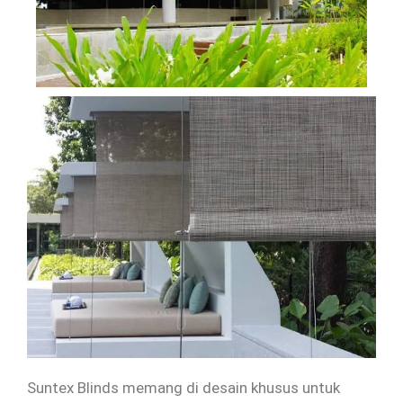
Suntex Blinds memang di desain khusus untuk