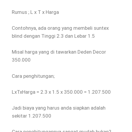
Rumus ; L x T x Harga
Contohnya, ada orang yang membeli suntex
blind dengan Tinggi 2.3 dan Lebar 1.5
Misal harga yang di tawarkan Deden Decor
350.000
Cara penghitungan;
LxTxHarga = 2.3 x 1.5 x 350.000 = 1.207.500
Jadi biaya yang harus anda siapkan adalah
sekitar 1.207.500
Cara penghitungannya sangat mudah bukan?