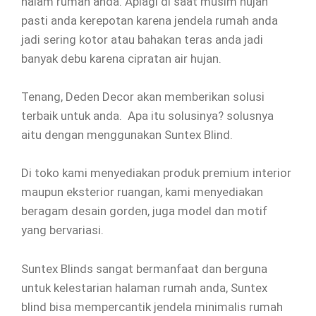
halam rumah anda. Aplagi di saat musim hujan
pasti anda kerepotan karena jendela rumah anda
jadi sering kotor atau bahakan teras anda jadi
banyak debu karena cipratan air hujan.
Tenang, Deden Decor akan memberikan solusi
terbaik untuk anda. Apa itu solusinya? solusnya
aitu dengan menggunakan Suntex Blind.
Di toko kami menyediakan produk premium interior
maupun eksterior ruangan, kami menyediakan
beragam desain gorden, juga model dan motif
yang bervariasi.
Suntex Blinds sangat bermanfaat dan berguna
untuk kelestarian halaman rumah anda, Suntex
blind bisa mempercantik jendela minimalis rumah