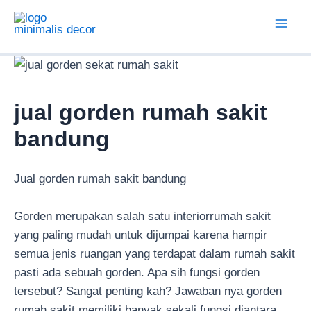
Lewati
ke
Mai
konten
Men
jual gorden rumah sakit
bandung
Jual gorden rumah sakit bandung
Gorden merupakan salah satu interiorrumah sakit
yang paling mudah untuk dijumpai karena hampir
semua jenis ruangan yang terdapat dalam rumah sakit
pasti ada sebuah gorden. Apa sih fungsi gorden
tersebut? Sangat penting kah? Jawaban nya gorden
rumah sakit memiliki banyak sekali fungsi diantara