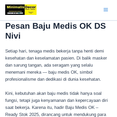
Lewati
ke
Mai
konten
Pesan Baju Medis OK DS
Men
Nivi
Setiap hari, tenaga medis bekerja tanpa henti demi
kesehatan dan keselamatan pasien. Di balik masker
dan sarung tangan, ada seragam yang selalu
menemani mereka — baju medis OK, simbol
profesionalisme dan dedikasi di dunia kesehatan.
Kini, kebutuhan akan baju medis tidak hanya soal
fungsi, tetapi juga kenyamanan dan kepercayaan diri
saat bekerja. Karena itu, hadir Baju Medis OK –
Ready Stok 2025, dirancang untuk mendukung para