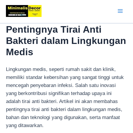
Lewati
ke
Mai
konten
Pentingnya Tirai Anti
Men
Bakteri dalam Lingkungan
Medis
Lingkungan medis, seperti rumah sakit dan klinik,
memiliki standar kebersihan yang sangat tinggi untuk
mencegah penyebaran infeksi. Salah satu inovasi
yang berkontribusi signifikan terhadap upaya ini
adalah tirai anti bakteri. Artikel ini akan membahas
pentingnya tirai anti bakteri dalam lingkungan medis,
bahan dan teknologi yang digunakan, serta manfaat
yang ditawarkan.