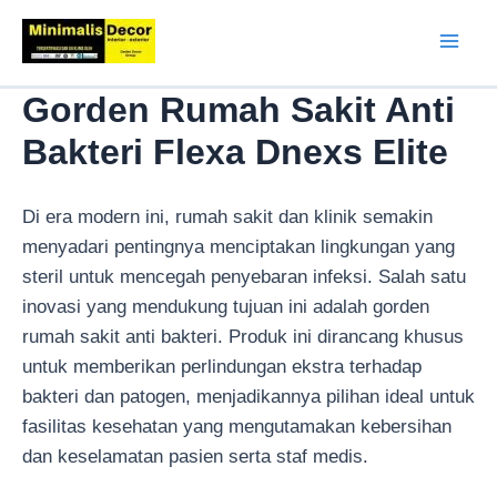
Lewati
ke
Mai
konten
Gorden Rumah Sakit Anti
Men
Bakteri Flexa Dnexs Elite
Di era modern ini, rumah sakit dan klinik semakin
menyadari pentingnya menciptakan lingkungan yang
steril untuk mencegah penyebaran infeksi. Salah satu
inovasi yang mendukung tujuan ini adalah gorden
rumah sakit anti bakteri. Produk ini dirancang khusus
untuk memberikan perlindungan ekstra terhadap
bakteri dan patogen, menjadikannya pilihan ideal untuk
fasilitas kesehatan yang mengutamakan kebersihan
dan keselamatan pasien serta staf medis.