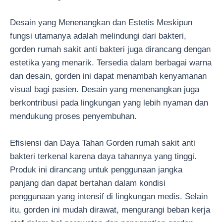
Desain yang Menenangkan dan Estetis Meskipun
fungsi utamanya adalah melindungi dari bakteri,
gorden rumah sakit anti bakteri juga dirancang dengan
estetika yang menarik. Tersedia dalam berbagai warna
dan desain, gorden ini dapat menambah kenyamanan
visual bagi pasien. Desain yang menenangkan juga
berkontribusi pada lingkungan yang lebih nyaman dan
mendukung proses penyembuhan.
Efisiensi dan Daya Tahan Gorden rumah sakit anti
bakteri terkenal karena daya tahannya yang tinggi.
Produk ini dirancang untuk penggunaan jangka
panjang dan dapat bertahan dalam kondisi
penggunaan yang intensif di lingkungan medis. Selain
itu, gorden ini mudah dirawat, mengurangi beban kerja