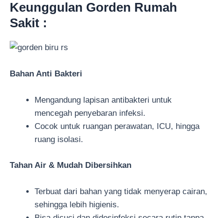
Keunggulan Gorden Rumah
Sakit :
Bahan Anti Bakteri
Mengandung lapisan antibakteri untuk
mencegah penyebaran infeksi.
Cocok untuk ruangan perawatan, ICU, hingga
ruang isolasi.
Tahan Air & Mudah Dibersihkan
Terbuat dari bahan yang tidak menyerap cairan,
sehingga lebih higienis.
Bisa dicuci dan didesinfeksi secara rutin tanpa