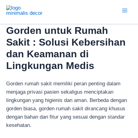
Lewati
ke
Mai
konten
Gorden untuk Rumah
Men
Sakit : Solusi Kebersihan
dan Keamanan di
Lingkungan Medis
Gorden rumah sakit memiliki peran penting dalam
menjaga privasi pasien sekaligus menciptakan
lingkungan yang higienis dan aman. Berbeda dengan
gorden biasa, gorden rumah sakit dirancang khusus
dengan bahan dan fitur yang sesuai dengan standar
kesehatan.