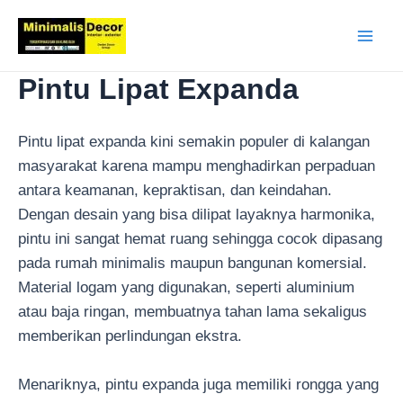
Lewati
ke
Main
konten
Pintu Lipat Expanda
Men
Pintu lipat expanda kini semakin populer di kalangan
masyarakat karena mampu menghadirkan perpaduan
antara keamanan, kepraktisan, dan keindahan.
Dengan desain yang bisa dilipat layaknya harmonika,
pintu ini sangat hemat ruang sehingga cocok dipasang
pada rumah minimalis maupun bangunan komersial.
Material logam yang digunakan, seperti aluminium
atau baja ringan, membuatnya tahan lama sekaligus
memberikan perlindungan ekstra.
Menariknya, pintu expanda juga memiliki rongga yang